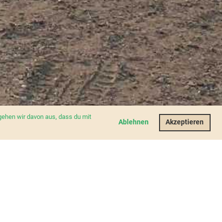
gehen wir davon aus, dass du mit
Ablehnen
Akzeptieren
MEMBER LOGIN
act Us