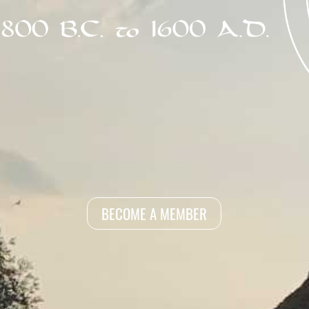
BECOME A MEMBER