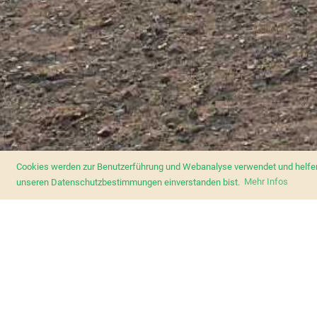
Cookies werden zur Benutzerführung und Webanalyse verwendet und helfen 
unseren Datenschutzbestimmungen einverstanden bist.
Mehr Infos
Home
Zurück